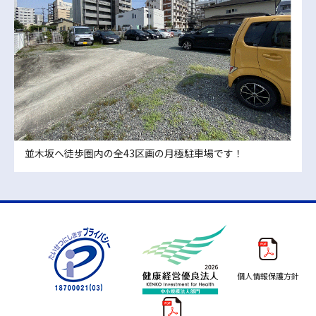
並木坂へ徒歩圏内の全43区画の月極駐車場です！
個人情報保護方針